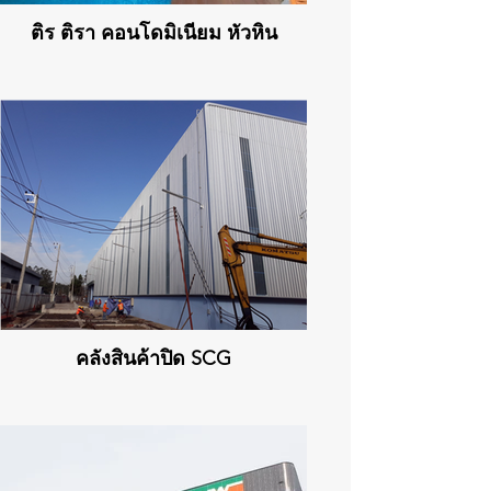
ติร ติรา คอนโดมิเนียม หัวหิน
คลังสินค้าปิด SCG