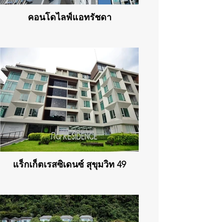
คอนโดไลฟ์แอทรัชดา
แร็กเก็ตเรสซิเดนซ์ สุขุมวิท 49