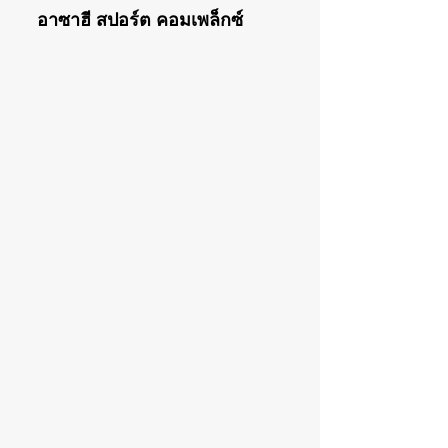
อาซาฮี สปอร์ต คอมเพล็กซ์